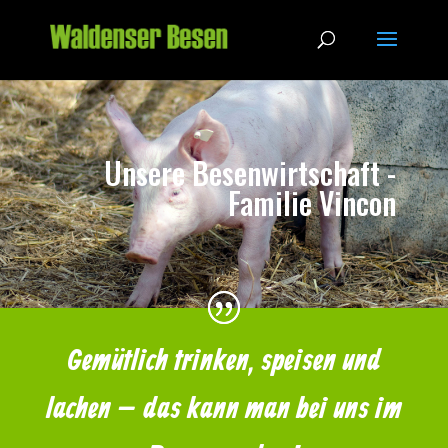
Unsere Besenwirtschaft -
Familie Vincon
Gemütlich trinken, speisen und
lachen – das kann man bei uns im